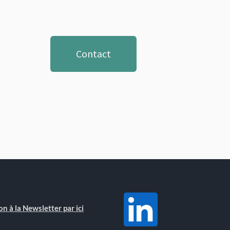
Contact
on à la Newsletter par ici