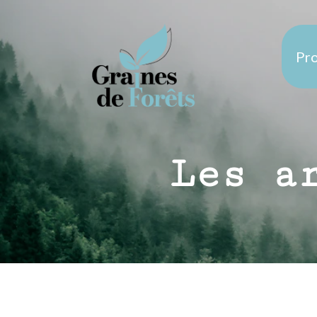
Pro
Les a