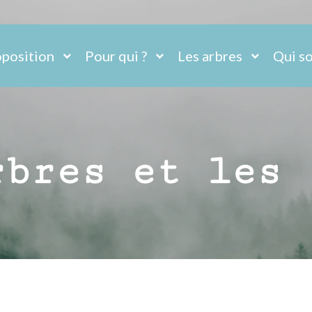
position
Pour qui ?
Les arbres
Qui s
rbres et les 