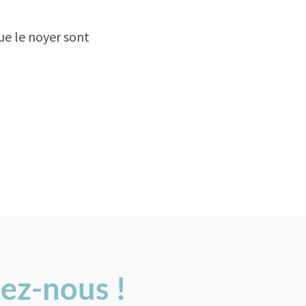
que le noyer sont
tez-nous !