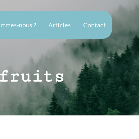
ommes-nous ?
Articles
Contact
fruits