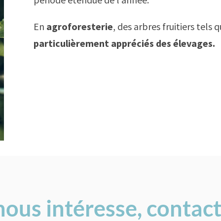
En
agroforesterie
, des arbres fruitiers tels 
particulièrement appréciés des élevages.
nous intéresse, contac