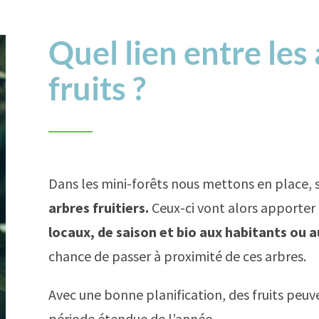
Quel lien entre les 
fruits ?
Dans les mini-forêts nous mettons en place, s
arbres fruitiers.
Ceux-ci vont alors apporter
locaux, de saison et bio aux habitants ou 
chance de passer à proximité de ces arbres.
Avec une bonne planification, des fruits peuv
période étendue de l’année.